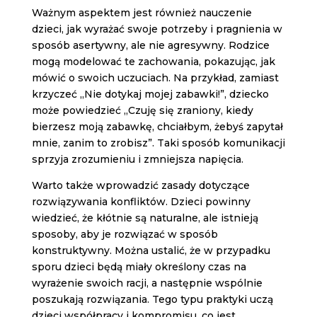
Ważnym aspektem jest również nauczenie
dzieci, jak wyrażać swoje potrzeby i pragnienia w
sposób asertywny, ale nie agresywny. Rodzice
mogą modelować te zachowania, pokazując, jak
mówić o swoich uczuciach. Na przykład, zamiast
krzyczeć „Nie dotykaj mojej zabawki!”, dziecko
może powiedzieć „Czuję się zraniony, kiedy
bierzesz moją zabawkę, chciałbym, żebyś zapytał
mnie, zanim to zrobisz”. Taki sposób komunikacji
sprzyja zrozumieniu i zmniejsza napięcia.
Warto także wprowadzić zasady dotyczące
rozwiązywania konfliktów. Dzieci powinny
wiedzieć, że kłótnie są naturalne, ale istnieją
sposoby, aby je rozwiązać w sposób
konstruktywny. Można ustalić, że w przypadku
sporu dzieci będą miały określony czas na
wyrażenie swoich racji, a następnie wspólnie
poszukają rozwiązania. Tego typu praktyki uczą
dzieci współpracy i kompromisu, co jest