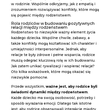
w rodzinie. Wspólnie odkryjemy, jak z empatią i
zrozumieniem rozwiązywać konflikty, które mogą
się pojawić między rodzeństwem.
Rola rodziców w budowaniu pozytywnych
relacji między rodzeństwem
Rodzeństwo to niezwykle ważny element życia
każdego dziecka. Wspólne chwile, zabawy, a
także konflikty mogą kształtować ich charakter i
umiejętności interpersonalne. Jednak, aby
relacje te były zdrowe i pełne wsparcia, rodzice
muszą odegrać kluczową rolę w ich budowaniu.
Jak zatem unikać rywalizacji i wspierać relacje?
Oto kilka wskazówek, które mogą okazać się
niezwykle pomocne.
Przede wszystkim,
ważne jest, aby rodzice byli
świadomi dynamiki między rodzeństwem
.
Każde dziecko ma swoją osobowość, potrzeby i
sposób wyrażania emocji. Dlatego tak istotne
jest, aby rodzice obserwowali interakcje między