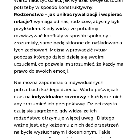
Warto nauczyć dzieci, jak wyrażać swoje uczucia i
potrzeby w sposób konstruktywny.
Rodzeństwo – jak unikać rywalizacji i wspierać
relacje?
wymaga od nas, rodziców, abyśmy byli
przykładem. Kiedy widzą, że potrafimy
rozwiązywać konflikty w sposób spokojny i
zrozumiały, same będą skłonne do naśladowania
tych zachowań. Można wprowadzić rytuał,
podczas którego dzieci dzielą się swoimi
uczuciami, co pozwala im zrozumieć, że każdy ma
prawo do swoich emocji.
Nie można zapominać o indywidualnych
potrzebach każdego dziecka. Warto poświęcać
czas na
indywidualne rozmowy
z każdym z nich,
aby zrozumieć ich perspektywę. Dzieci często
czują się zagrożone, gdy widzą, że ich
rodzeństwo otrzymuje więcej uwagi. Dlatego
ważne jest, aby każdemu z nich dać przestrzeń
na bycie wysłuchanym i docenionym. Takie