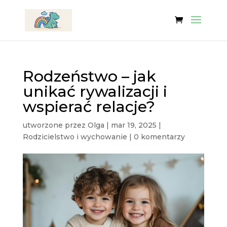
Rodzeństwo – jak
unikać rywalizacji i
wspierać relacje?
utworzone przez
Olga
|
mar 19, 2025
|
Rodzicielstwo i wychowanie
|
0 komentarzy