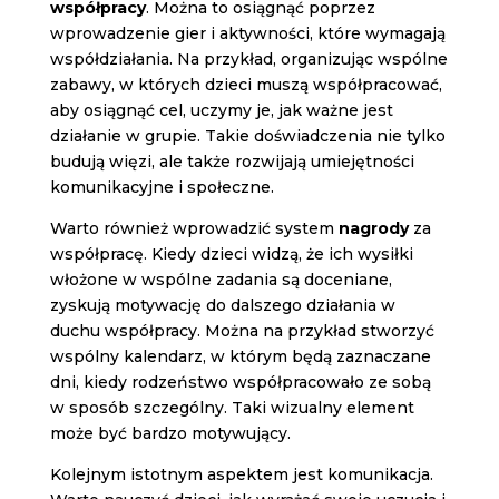
współpracy
. Można to osiągnąć poprzez
wprowadzenie gier i aktywności, które wymagają
współdziałania. Na przykład, organizując wspólne
zabawy, w których dzieci muszą współpracować,
aby osiągnąć cel, uczymy je, jak ważne jest
działanie w grupie. Takie doświadczenia nie tylko
budują więzi, ale także rozwijają umiejętności
komunikacyjne i społeczne.
Warto również wprowadzić system
nagrody
za
współpracę. Kiedy dzieci widzą, że ich wysiłki
włożone w wspólne zadania są doceniane,
zyskują motywację do dalszego działania w
duchu współpracy. Można na przykład stworzyć
wspólny kalendarz, w którym będą zaznaczane
dni, kiedy rodzeństwo współpracowało ze sobą
w sposób szczególny. Taki wizualny element
może być bardzo motywujący.
Kolejnym istotnym aspektem jest komunikacja.