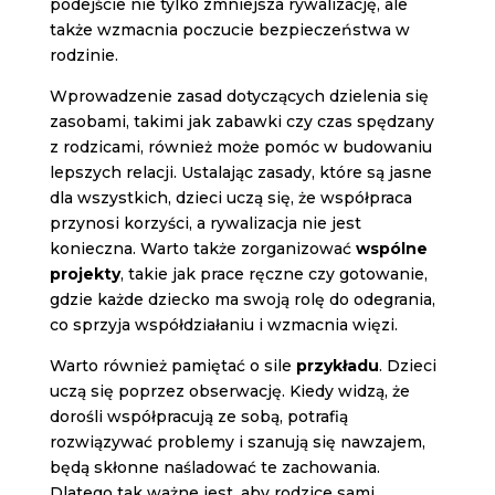
podejście nie tylko zmniejsza rywalizację, ale
także wzmacnia poczucie bezpieczeństwa w
rodzinie.
Wprowadzenie zasad dotyczących dzielenia się
zasobami, takimi jak zabawki czy czas spędzany
z rodzicami, również może pomóc w budowaniu
lepszych relacji. Ustalając zasady, które są jasne
dla wszystkich, dzieci uczą się, że współpraca
przynosi korzyści, a rywalizacja nie jest
konieczna. Warto także zorganizować
wspólne
projekty
, takie jak prace ręczne czy gotowanie,
gdzie każde dziecko ma swoją rolę do odegrania,
co sprzyja współdziałaniu i wzmacnia więzi.
Warto również pamiętać o sile
przykładu
. Dzieci
uczą się poprzez obserwację. Kiedy widzą, że
dorośli współpracują ze sobą, potrafią
rozwiązywać problemy i szanują się nawzajem,
będą skłonne naśladować te zachowania.
Dlatego tak ważne jest, aby rodzice sami