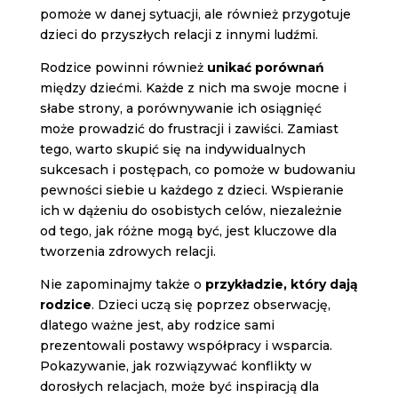
pomoże w danej sytuacji, ale również przygotuje
dzieci do przyszłych relacji z innymi ludźmi.
Rodzice powinni również
unikać porównań
między dziećmi. Każde z nich ma swoje mocne i
słabe strony, a porównywanie ich osiągnięć
może prowadzić do frustracji i zawiści. Zamiast
tego, warto skupić się na indywidualnych
sukcesach i postępach, co pomoże w budowaniu
pewności siebie u każdego z dzieci. Wspieranie
ich w dążeniu do osobistych celów, niezależnie
od tego, jak różne mogą być, jest kluczowe dla
tworzenia zdrowych relacji.
Nie zapominajmy także o
przykładzie, który dają
rodzice
. Dzieci uczą się poprzez obserwację,
dlatego ważne jest, aby rodzice sami
prezentowali postawy współpracy i wsparcia.
Pokazywanie, jak rozwiązywać konflikty w
dorosłych relacjach, może być inspiracją dla