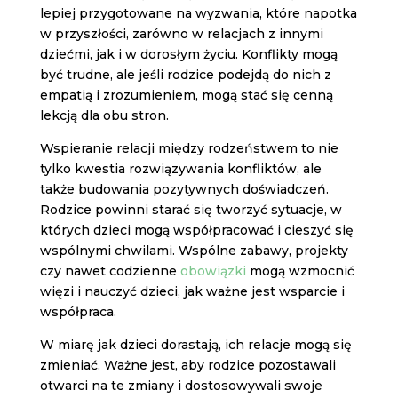
lepiej przygotowane na wyzwania, które napotka
w przyszłości, zarówno w relacjach z innymi
dziećmi, jak i w dorosłym życiu. Konflikty mogą
być trudne, ale jeśli rodzice podejdą do nich z
empatią i zrozumieniem, mogą stać się cenną
lekcją dla obu stron.
Wspieranie relacji między rodzeństwem to nie
tylko kwestia rozwiązywania konfliktów, ale
także budowania pozytywnych doświadczeń.
Rodzice powinni starać się tworzyć sytuacje, w
których dzieci mogą współpracować i cieszyć się
wspólnymi chwilami. Wspólne zabawy, projekty
czy nawet codzienne
obowiązki
mogą wzmocnić
więzi i nauczyć dzieci, jak ważne jest wsparcie i
współpraca.
W miarę jak dzieci dorastają, ich relacje mogą się
zmieniać. Ważne jest, aby rodzice pozostawali
otwarci na te zmiany i dostosowywali swoje