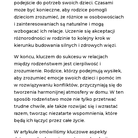
podejście do potrzeb swoich dzieci. Czasami
może być konieczne, aby rodzice pomogli
dzieciom zrozumieć, że różnice w osobowościach
i zainteresowaniach są naturalne i mogą
wzbogacać ich relacje. Uczenie się akceptacji
różnorodności w rodzinie to kolejny krok w
kierunku budowania silnych i zdrowych więzi.
W końcu, kluczem do sukcesu w relacjach
między rodzeństwem jest cierpliwość i
zrozumienie. Rodzice, którzy podejmują wysiłek,
aby zrozumieć emocje swoich dzieci i pomóc im
w rozwiązywaniu konfliktów, przyczyniają się do
tworzenia harmonijnej atmosfery w domu. W ten
sposób rodzeństwo może nie tylko przetrwać
trudne chwile, ale także rozwijać się i wzrastać
razem, tworząc niezatarte wspomnienia, które
będą ich łączyć przez całe życie.
W artykule omówiliśmy kluczowe aspekty