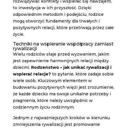
rozwiązywać konflikty i wspierać się nawzajem,
to inwestycja w ich przyszłość. Dzięki
odpowiednim metodom i podejściu, rodzice
mogą stworzyć fundamenty dla trwałych i
pozytywnych relacji, które przetrwają przez całe
życie.
Techniki na wspieranie współpracy zamiast
rywalizacji
Wielu rodziców staje przed wyzwaniem, jakim
jest zapewnienie harmonijnych relacji między
dziećmi.
Rodzeństwo – jak unikać rywalizacji i
wspierać relacje?
to pytanie, które zadaje sobie
wiele osób. Kluczowym elementem w
budowaniu pozytywnych więzi jest zrozumienie,
że każde dziecko ma swoje unikalne potrzeby i
pragnienia, które należy uwzględnić w
codziennym życiu rodzinnym.
Jednym z najważniejszych kroków w kierunku
zmniejszenia rywalizacji jest promowanie