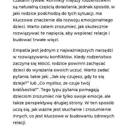
czasami rywale. Konflikty między rodzeństwem
są naturalną częścią dorastania, jednak sposób, w
jaki rodzice podchodzą do tych sytuacji, ma
kluczowe znaczenie dla rozwoju emocjonalnego
dzieci. Warto zatem zrozumieć, jak skutecznie
rozwiązywać te napięcia, aby wspierać relacje i
budować trwałe więzi.
Empatia jest jednym z najważniejszych narzędzi
w rozwiązywaniu konfliktów. Kiedy rodzeństwo
zaczyna się kłócić, rodzice powinni zachęcać
dzieci do wyrażania swoich uczuć. Warto zadać
pytania, takie jak: „Jak się czujesz, gdy to się
dzieje?” lub „Co myślisz, że czuje twój
brat/sestra?”. Tego typu pytania pomagają
dzieciom zrozumieć nie tylko swoje emocje, ale
także perspektywę drugiej strony. W ten sposób
uczą się, jak ważne jest słuchanie i zrozumienie
innych, co jest kluczowe w budowaniu zdrowych
relacji.