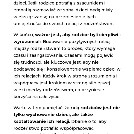
dzieci. Jeśli rodzice potrafią z szacunkiem i
empatią rozmawiać ze sobą, dzieci będą miały
większą szansę na przeniesienie tych
umiejętności do swoich relacji z rodzeństwem.
W końcu,
ważne jest, aby rodzice byli cierpliwi i
wyrozumiali
. Budowanie pozytywnych relacji
między rodzeństwem to proces, który wymaga
czasu i zaangażowania. Czasami mogą pojawić
się trudności, ale kluczowe jest, aby nie
poddawać się i konsekwentnie wspierać dzieci w
ich relacjach. Każdy krok w stronę zrozumienia i
współpracy jest krokiem w stronę silniejszej
więzi między rodzeństwem, co przyniesie
korzyści na całe życie.
Warto zatem pamiętać, że
rolą rodziców jest nie
tylko wychowanie dzieci, ale także
kształtowanie ich relacji
. Dbanie o to, aby
rodzeństwo potrafiło współpracować,