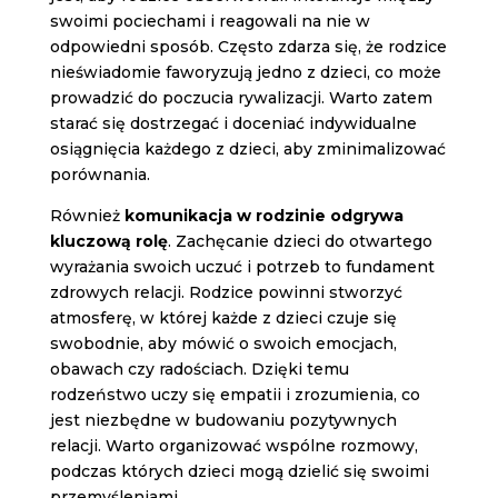
swoimi pociechami i reagowali na nie w
odpowiedni sposób. Często zdarza się, że rodzice
nieświadomie faworyzują jedno z dzieci, co może
prowadzić do poczucia rywalizacji. Warto zatem
starać się dostrzegać i doceniać indywidualne
osiągnięcia każdego z dzieci, aby zminimalizować
porównania.
Również
komunikacja w rodzinie odgrywa
kluczową rolę
. Zachęcanie dzieci do otwartego
wyrażania swoich uczuć i potrzeb to fundament
zdrowych relacji. Rodzice powinni stworzyć
atmosferę, w której każde z dzieci czuje się
swobodnie, aby mówić o swoich emocjach,
obawach czy radościach. Dzięki temu
rodzeństwo uczy się empatii i zrozumienia, co
jest niezbędne w budowaniu pozytywnych
relacji. Warto organizować wspólne rozmowy,
podczas których dzieci mogą dzielić się swoimi
przemyśleniami.