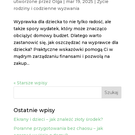
utworzone przez
Olga
|
mar 19, 2025
|
Życie
rodziny i codzienne wyzwania
Wyprawka dla dziecka to nie tylko radość, ale
także spory wydatek, który może znacząco
obciążyć domowy budżet. Dlatego warto
zastanowić się, jak oszczędzać na wyprawce dla
dziecka? Praktyczne wskazówki pomogą Ci w
mądrym zarządzaniu finansami i pozwolą na
zakup...
« Starsze wpisy
Ostatnie wpisy
Ekrany i dzieci – jak znaleźć złoty środek?
Poranne przygotowania bez chaosu – jak