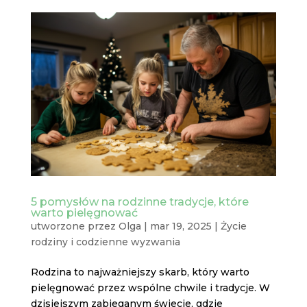
5 pomysłów na rodzinne tradycje, które
warto pielęgnować
utworzone przez
Olga
|
mar 19, 2025
|
Życie
rodziny i codzienne wyzwania
Rodzina to najważniejszy skarb, który warto
pielęgnować przez wspólne chwile i tradycje. W
dzisiejszym zabieganym świecie, gdzie