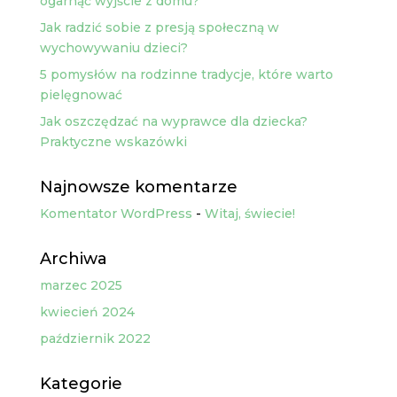
ogarnąć wyjście z domu?
Jak radzić sobie z presją społeczną w
wychowywaniu dzieci?
5 pomysłów na rodzinne tradycje, które warto
pielęgnować
Jak oszczędzać na wyprawce dla dziecka?
Praktyczne wskazówki
Najnowsze komentarze
Komentator WordPress
-
Witaj, świecie!
Archiwa
marzec 2025
kwiecień 2024
październik 2022
Kategorie