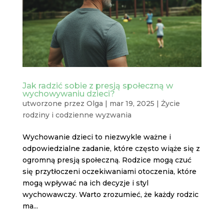
Jak radzić sobie z presją społeczną w
wychowywaniu dzieci?
utworzone przez
Olga
|
mar 19, 2025
|
Życie
rodziny i codzienne wyzwania
Wychowanie dzieci to niezwykle ważne i
odpowiedzialne zadanie, które często wiąże się z
ogromną presją społeczną. Rodzice mogą czuć
się przytłoczeni oczekiwaniami otoczenia, które
mogą wpływać na ich decyzje i styl
wychowawczy. Warto zrozumieć, że każdy rodzic
ma...