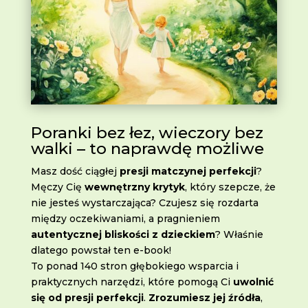
Poranki bez łez, wieczory bez
walki – to naprawdę możliwe
Masz dość ciągłej
presji matczynej perfekcji
?
Męczy Cię
wewnętrzny krytyk
, który szepcze, że
nie jesteś wystarczająca? Czujesz się rozdarta
między oczekiwaniami, a pragnieniem
autentycznej bliskości z dzieckiem
? Właśnie
dlatego powstał ten e-book!
To ponad 140 stron głębokiego wsparcia i
praktycznych narzędzi, które pomogą Ci
uwolnić
się od presji perfekcji
.
Zrozumiesz jej źródła
,