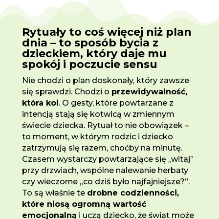
Rytuały to coś więcej niż plan
dnia – to sposób bycia z
dzieckiem, który daje mu
spokój i poczucie sensu
Nie chodzi o plan doskonały, który zawsze
się sprawdzi. Chodzi o
przewidywalność,
która koi
. O gesty, które powtarzane z
intencją stają się kotwicą w zmiennym
świecie dziecka. Rytuał to nie obowiązek –
to moment, w którym rodzic i dziecko
zatrzymują się razem, choćby na minutę.
Czasem wystarczy powtarzające się „witaj”
przy drzwiach, wspólne nalewanie herbaty
czy wieczorne „co dziś było najfajniejsze?”.
To są właśnie te
drobne codzienności,
które niosą ogromną wartość
emocjonalną
i uczą dziecko, że świat może