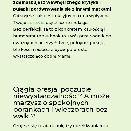
zdemaskujesz wewnętrznego krytyka
i
pułapki porównywania się z innymi matkami
.
Odkryjesz, jak destrukcyjny ma ona wpływ na
Twoje
zdrowie
psychiczne i relacje.
Bez perfekcji, za to z konkretem, czułością i
humorem! Ten e-book to Twój przewodnik po
uważnym macierzyństwie, pełnym spokoju,
bliskości i radości z bycia po prostu
wystarczająco dobrą Mamą.
Ciągła presja, poczucie
niewystarczalności? A może
marzysz o spokojnych
porankach i wieczorach bez
walki?
Czujesz się rozdarta między oczekiwaniami a