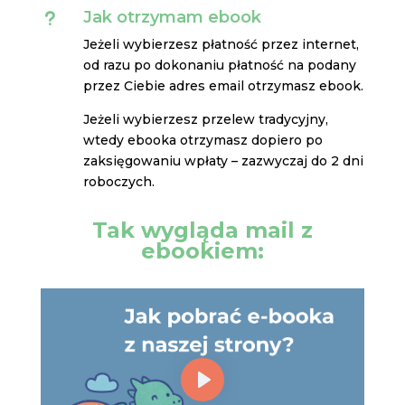
Jak otrzymam ebook
u
Jeżeli wybierzesz płatność przez internet,
od razu po dokonaniu płatność na podany
przez Ciebie adres email otrzymasz ebook.
Jeżeli wybierzesz przelew tradycyjny,
wtedy ebooka otrzymasz dopiero po
zaksięgowaniu wpłaty – zazwyczaj do 2 dni
roboczych.
Tak wygląda mail z
ebookiem: