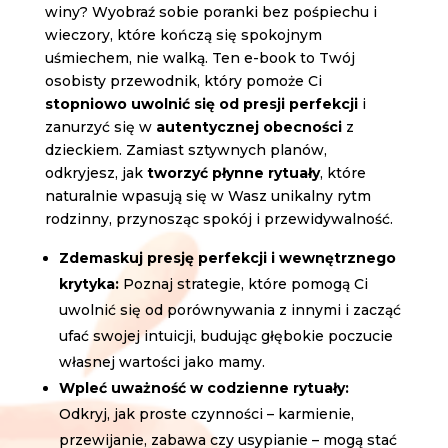
winy? Wyobraź sobie poranki bez pośpiechu i
wieczory, które kończą się spokojnym
uśmiechem, nie walką. Ten e-book to Twój
osobisty przewodnik, który pomoże Ci
stopniowo uwolnić się od presji perfekcji
i
zanurzyć się w
autentycznej obecności
z
dzieckiem. Zamiast sztywnych planów,
odkryjesz, jak
tworzyć płynne rytuały
, które
naturalnie wpasują się w Wasz unikalny rytm
rodzinny, przynosząc spokój i przewidywalność.
Zdemaskuj presję perfekcji i wewnętrznego
krytyka:
Poznaj strategie, które pomogą Ci
uwolnić się od porównywania z innymi i zacząć
ufać swojej intuicji, budując głębokie poczucie
własnej wartości jako mamy.
Wpleć uważność w codzienne rytuały:
Odkryj, jak proste czynności – karmienie,
przewijanie, zabawa czy usypianie – mogą stać