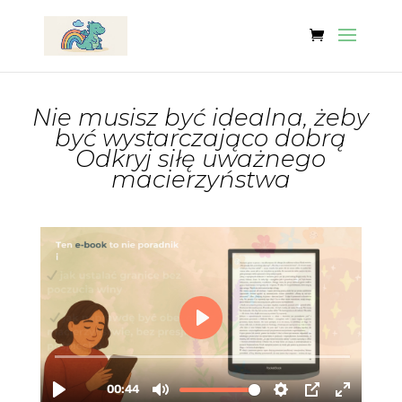
Nie musisz być idealna, żeby
być wystarczająco dobrą
Odkryj siłę uważnego
macierzyństwa