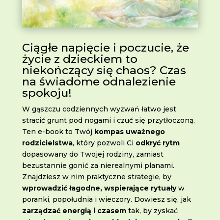
Ciągłe napięcie i poczucie, że
życie z dzieckiem to
niekończący się chaos? Czas
na świadome odnalezienie
spokoju!
W gąszczu codziennych wyzwań łatwo jest
stracić grunt pod nogami i czuć się przytłoczoną.
Ten e-book to Twój
kompas uważnego
rodzicielstwa
, który pozwoli Ci
odkryć rytm
dopasowany do Twojej rodziny, zamiast
bezustannie gonić za nierealnymi planami.
Znajdziesz w nim praktyczne strategie, by
wprowadzić łagodne, wspierające rytuały
w
poranki, popołudnia i wieczory. Dowiesz się, jak
zarządzać energią i czasem
tak, by zyskać