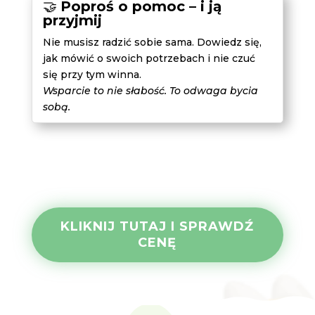
🤝
Poproś o pomoc – i ją
przyjmij
Nie musisz radzić sobie sama. Dowiedz się,
jak mówić o swoich potrzebach i nie czuć
się przy tym winna.
Wsparcie to nie słabość. To odwaga bycia
sobą.
KLIKNIJ TUTAJ I SPRAWDŹ
CENĘ