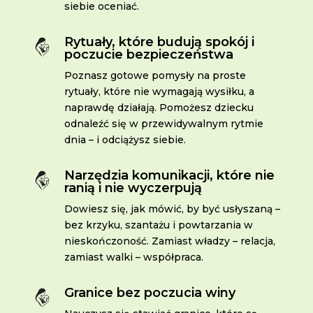
siebie oceniać.
Rytuały, które budują spokój i
poczucie bezpieczeństwa
Poznasz gotowe pomysły na proste
rytuały, które nie wymagają wysiłku, a
naprawdę działają. Pomożesz dziecku
odnaleźć się w przewidywalnym rytmie
dnia – i odciążysz siebie.
Narzędzia komunikacji, które nie
ranią i nie wyczerpują
Dowiesz się, jak mówić, by być usłyszaną –
bez krzyku, szantażu i powtarzania w
nieskończoność. Zamiast władzy – relacja,
zamiast walki – współpraca.
Granice bez poczucia winy