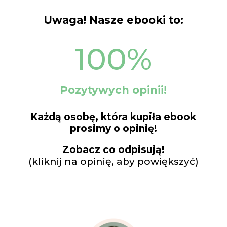
Uwaga! Nasze ebooki to:
100
%
Pozytywych opinii!
Każdą osobę, która kupiła ebook
prosimy o opinię!
Zobacz co odpisują!
(kliknij na opinię, aby powiększyć)