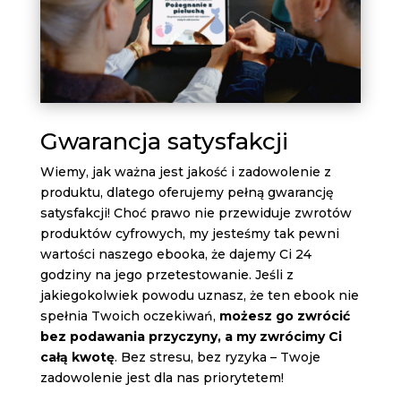
Gwarancja satysfakcji
Wiemy, jak ważna jest jakość i zadowolenie z
produktu, dlatego oferujemy pełną gwarancję
satysfakcji! Choć prawo nie przewiduje zwrotów
produktów cyfrowych, my jesteśmy tak pewni
wartości naszego ebooka, że dajemy Ci 24
godziny na jego przetestowanie. Jeśli z
jakiegokolwiek powodu uznasz, że ten ebook nie
spełnia Twoich oczekiwań,
możesz go zwrócić
bez podawania przyczyny, a my zwrócimy Ci
całą kwotę
. Bez stresu, bez ryzyka – Twoje
zadowolenie jest dla nas priorytetem!