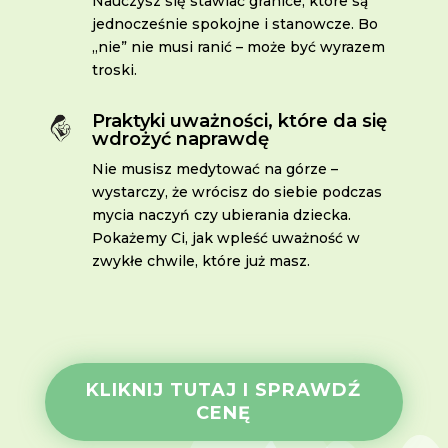
Nauczysz się stawiać granice, które są
jednocześnie spokojne i stanowcze. Bo
„nie” nie musi ranić – może być wyrazem
troski.
Praktyki uważności, które da się
wdrożyć naprawdę
Nie musisz medytować na górze –
wystarczy, że wrócisz do siebie podczas
mycia naczyń czy ubierania dziecka.
Pokażemy Ci, jak wpleść uważność w
zwykłe chwile, które już masz.
KLIKNIJ TUTAJ I SPRAWDŹ
CENĘ