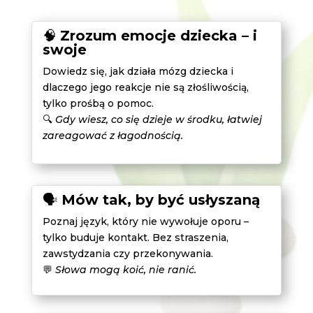
🧠
Zrozum emocje dziecka – i
swoje
Dowiedz się, jak działa mózg dziecka i
dlaczego jego reakcje nie są złośliwością,
tylko prośbą o pomoc.
🔍
Gdy wiesz, co się dzieje w środku, łatwiej
zareagować z łagodnością.
🗣️
Mów tak, by być usłyszaną
Poznaj język, który nie wywołuje oporu –
tylko buduje kontakt. Bez straszenia,
zawstydzania czy przekonywania.
💬
Słowa mogą koić, nie ranić.