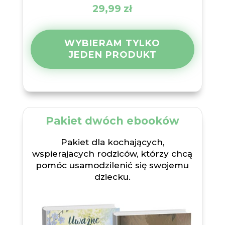
29,99
zł
WYBIERAM TYLKO
JEDEN PRODUKT
Pakiet dwóch ebooków
Pakiet dla kochających,
wspierajacych rodziców, którzy chcą
pomóc usamodzilenić się swojemu
dziecku.