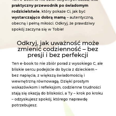
praktyczny przewodnik po świadomym
rodzicielstwie
, który pokaże Ci, jak być
wystarczająco dobrą mamą
– autentyczną,
obecną i pełną miłości. Odkryj, że prawdziwy
spokój zaczyna się w Tobie!
Odkryj, jak uważność może
zmienić codzienność – bez
presji i bez perfekcji
Ten e-book to nie zbiór porad z wysokiego C, ale
bliskie sercu podejście do bycia z dzieckiem –
bez napięcia, z większą świadomością i
wewnętrzną równowagą. Dzięki prostym
wskazówkom i refleksjom, codzienne trudności
stają się okazją do bliskości, a Ty – krok po kroku
– odzyskujesz spokój, którego naprawdę
potrzebujesz.