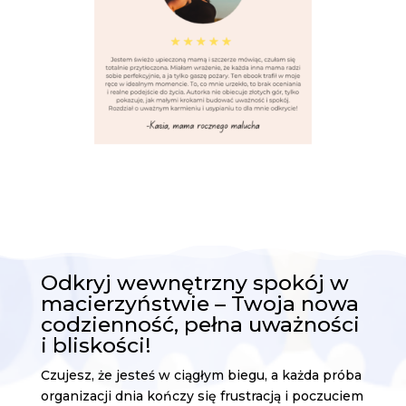
Odkryj wewnętrzny spokój w
macierzyństwie – Twoja nowa
codzienność, pełna uważności
i bliskości!
Czujesz, że jesteś w ciągłym biegu, a każda próba
organizacji dnia kończy się frustracją i poczuciem