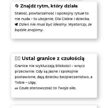
🔄
Znajdź rytm, który działa
Stałość, powtarzalność i spokojny rytuał to
nie nuda – to ukojenie. Dla Ciebie i dziecka.
🕊
Dzień nie musi być idealny. Wystarczy, że
będzie znajomy.
🧍‍♀️
Ustal granice z czułością
Granice nie wykluczają bliskości – wręcz
przeciwnie. Gdy są jasne i spokojnie
postawione, dają dziecku bezpieczeństwo, a
Tobie – ulgę.
🧱
Czuła stanowczość to Twoja siła.