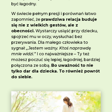
być łagodny.
W świecie pełnym presji i porównań łatwo
zapomnieć, że
prawdziwa relacja buduje
się nie z wielkich gestów, ale z
obecności.
Wystarczy usiąść przy dziecku,
spojrzeć mu w oczy, wysłuchać bez
przerywania. Dla małego człowieka to
sygnał:
„Jestem ważny. Ktoś naprawdę
mnie widzi.”
I co najważniejsze – Ty też
możesz poczuć się lepiej, łagodniej, bardziej
połączona ze sobą.
Bo uważność to nie
tylko dar dla dziecka. To również powrót
do siebie.