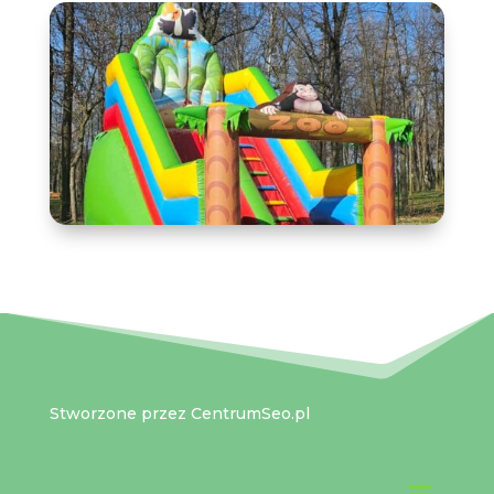
Stworzone przez
CentrumSeo.pl