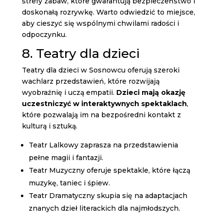
strefy zabaw, które gwarantują bezpieczeństwo i
doskonałą rozrywkę. Warto odwiedzić to miejsce,
aby cieszyć się wspólnymi chwilami radości i
odpoczynku.
8. Teatry dla dzieci
Teatry dla dzieci w Sosnowcu oferują szeroki
wachlarz przedstawień, które rozwijają
wyobraźnię i uczą empatii.
Dzieci mają okazję
uczestniczyć w interaktywnych spektaklach
,
które pozwalają im na bezpośredni kontakt z
kulturą i sztuką.
Teatr Lalkowy zaprasza na przedstawienia
pełne magii i fantazji.
Teatr Muzyczny oferuje spektakle, które łączą
muzykę, taniec i śpiew.
Teatr Dramatyczny skupia się na adaptacjach
znanych dzieł literackich dla najmłodszych.