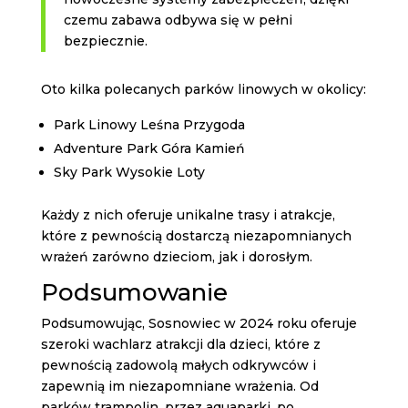
czemu zabawa odbywa się w pełni
bezpiecznie.
Oto kilka polecanych parków linowych w okolicy:
Park Linowy Leśna Przygoda
Adventure Park Góra Kamień
Sky Park Wysokie Loty
Każdy z nich oferuje unikalne trasy i atrakcje,
które z pewnością dostarczą niezapomnianych
wrażeń zarówno dzieciom, jak i dorosłym.
Podsumowanie
Podsumowując, Sosnowiec w 2024 roku oferuje
szeroki wachlarz atrakcji dla dzieci, które z
pewnością zadowolą małych odkrywców i
zapewnią im niezapomniane wrażenia. Od
parków trampolin, przez aquaparki, po