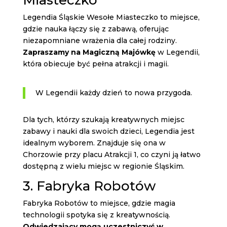
Miasteczko
Legendia Śląskie Wesołe Miasteczko to miejsce,
gdzie nauka łączy się z zabawą, oferując
niezapomniane wrażenia dla całej rodziny.
Zapraszamy na Magiczną Majówkę
w Legendii,
która obiecuje być pełna atrakcji i magii.
W Legendii każdy dzień to nowa przygoda.
Dla tych, którzy szukają kreatywnych miejsc
zabawy i nauki dla swoich dzieci, Legendia jest
idealnym wyborem. Znajduje się ona w
Chorzowie przy placu Atrakcji 1, co czyni ją łatwo
dostępną z wielu miejsc w regionie Śląskim.
3. Fabryka Robotów
Fabryka Robotów to miejsce, gdzie magia
technologii spotyka się z kreatywnością.
Odwiedzający mogą uczestniczyć w