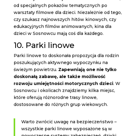
od specjalnych pokazów tematycznych po
warsztaty filmowe dla dzieci. Niezależnie od tego,
czy szukasz najnowszych hitów kinowych, czy
edukacyjnych filmów animowanych, kina dla
dzieci w Sosnowcu mają coś dla każdego.
10. Parki linowe
Parki linowe to doskonała propozycja dla rodzin
poszukujących aktywnego wypoczynku na
świeżym powietrzu.
Zapewniają one nie tylko
doskonałą zabawę, ale także możliwość
rozwoju umiejętności motorycznych dzieci
. W
Sosnowcu i okolicach znajdziemy kilka miejsc,
które oferują różnorodne trasy linowe,
dostosowane do różnych grup wiekowych.
Warto zwrócić uwagę na bezpieczeństwo –
wszystkie parki linowe wyposażone są w
nowoczesne systemy zabezpieczeń, dzięki