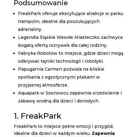
Podsumowanie
FreakPark oferuje ekscytujące atrakcje w parku
trampolin, idealne dla poszukujących
adrenaliny.
Legendia Śląskie Wesołe Miasteczko zachwyca
bogatą ofertą rozrywek dla całej rodziny.
Fabryka Robotów to miejsce, gdzie dzieci mogą
odkrywać tajniki technologii i robotyki.
Papugarnia Carmen pozwala na bliskie
spotkania z egzotycznymi ptakami w
przyjaznej atmosferze.
Aquapark w Sosnowcu zapewnia orzeźwienie i
zabawę wodną dla dzieci i dorosłych.
1. FreakPark
FreakPark to miejsce pełne emocji i przygód,
idealne dla dzieci w każdym wieku.
Zapewnia