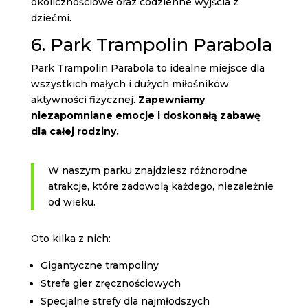
okolicznościowe oraz codzienne wyjścia z
dziećmi.
6. Park Trampolin Parabola
Park Trampolin Parabola to idealne miejsce dla
wszystkich małych i dużych miłośników
aktywności fizycznej.
Zapewniamy
niezapomniane emocje i doskonałą zabawę
dla całej rodziny.
W naszym parku znajdziesz różnorodne
atrakcje, które zadowolą każdego, niezależnie
od wieku.
Oto kilka z nich:
Gigantyczne trampoliny
Strefa gier zręcznościowych
Specjalne strefy dla najmłodszych